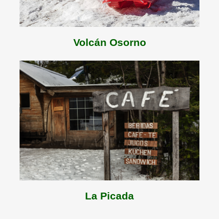
Volcán Osorno
La Picada