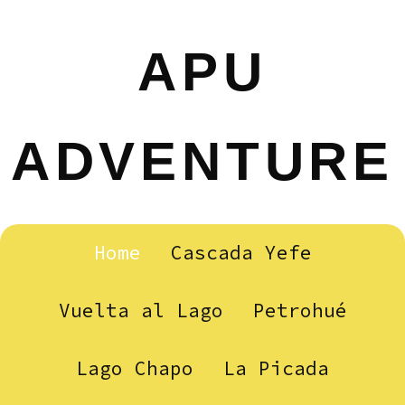
APU
ADVENTURE
Home
Cascada Yefe
Vuelta al Lago
Petrohué
Lago Chapo
La Picada